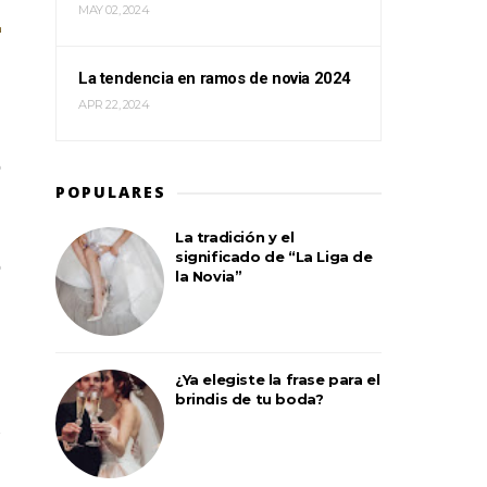
MAY 02, 2024
La tendencia en ramos de novia 2024
APR 22, 2024
o
POPULARES
l
La tradición y el
significado de “La Liga de
o
la Novia”
¿Ya elegiste la frase para el
brindis de tu boda?