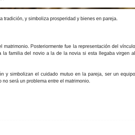
a tradición, y simboliza prosperidad y bienes en pareja.
l matrimonio. Posteriormente fue la representación del víncul
la familia del novio a la de la novia si esta llegaba virgen a
ión y simbolizan el cuidado mutuo en la pareja, ser un equip
o no será un problema entre el matrimonio.