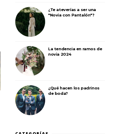
¿Te ateverías a ser una
"Novia con Pantalón"?
La tendencia en ramos de
novia 2024
¿Qué hacen los padrinos
de boda?
CATEGORÍAS