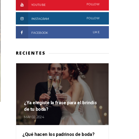
FOLLOW
YOUTUBE
FOLLOW
INSTAGRAM
LIKE
FACEBOOK
RECIENTES
¿Ya elegiste la frase para el brindis
de tu boda?
MAY 02, 2024
¿Qué hacen los padrinos de boda?