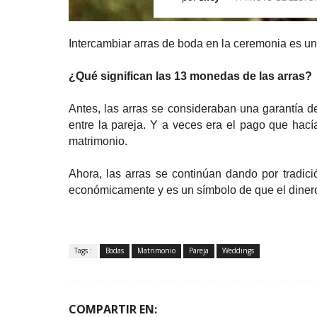
Intercambiar arras de boda en la ceremonia es un
¿Qué significan las 13 monedas de las arras?
Antes, las arras se consideraban una garantía de
entre la pareja. Y a veces era el pago que hacía 
matrimonio.
Ahora, las arras se continúan dando por tradic
económicamente y es un símbolo de que el diner
Tags :
Bodas
Matrimonio
Pareja
Weddings
COMPARTIR EN: