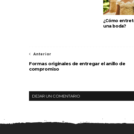
¿Cómo entrete
una boda?
Anterior
Formas originales de entregar el anillo de
compromiso
DEJAR UN COMENTARIO