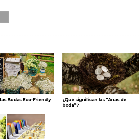
las Bodas Eco-Friendly
¿Qué significan las “Arras de
boda”?