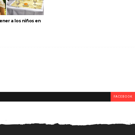
ner a los niños en
FACEBOOK