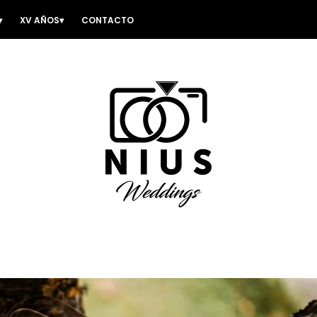
XV AÑOS
CONTACTO